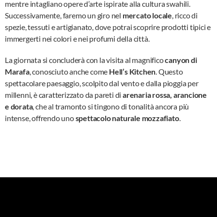
mentre intagliano opere d’arte ispirate alla cultura swahili.
Successivamente, faremo un giro nel
mercato locale
, ricco di
spezie, tessuti e artigianato, dove potrai scoprire prodotti tipici e
immergerti nei colori e nei profumi della città.
La giornata si concluderà con la visita al magnifico
canyon di
Marafa
, conosciuto anche come
Hell’s Kitchen
. Questo
spettacolare paesaggio, scolpito dal vento e dalla pioggia per
millenni, è caratterizzato da pareti di
arenaria rossa, arancione
e dorata
, che al tramonto si tingono di tonalità ancora più
intense, offrendo uno
spettacolo naturale mozzafiato
.