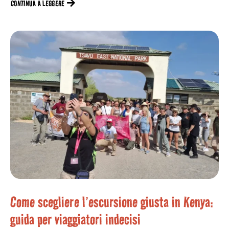
CONTINUA A LEGGERE
Come scegliere l’escursione giusta in Kenya:
guida per viaggiatori indecisi