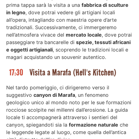
prima tappa sarà la visita a una
fabbrica di sculture
in legno
, dove potrai vedere gli artigiani locali
all’opera, intagliando con maestria opere d’arte
tradizionali. Successivamente, ci immergeremo
nell’atmosfera vivace del
mercato locale
, dove potrai
passeggiare tra bancarelle di
spezie, tessuti africani
e oggetti artigianali
, scoprendo le tradizioni locali e
magari acquistando un souvenir autentico.
17:30
Visita a Marafa (Hell's Kitchen)
Nel tardo pomeriggio, ci dirigeremo verso il
suggestivo
canyon di Marafa
, un fenomeno
geologico unico al mondo noto per le sue formazioni
rocciose scolpite nei millenni dall’erosione. La guida
locale ti accompagnerà attraverso i sentieri del
canyon, spiegandoti sia la
formazione naturale
che
le leggende legate al luogo, come quella dell’antica