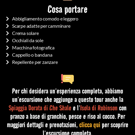
Cosa portare
Abbigliamento comodo e leggero
Scarpe adatte per camminare
Crema solare
Occhiali da sole
Macchina fotografica
Cappello o bandana
Repellente per zanzare
Per chi desidera un’esperienza completa, abbiamo
un’escursione che aggiunge a questo tour anche la
Spiaggia Dorata di Che Shale
e l’
Isola di Robinson
con
pranzo a base di granchio, pesce e riso al cocco. Per
maggiori dettagli e prenotazioni,
clicca qui
per scoprire
l’escursione completa.