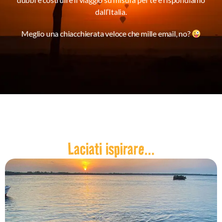
dall’Italia.
Meglio una chiacchierata veloce che mille email, no?
Laciati ispirare...