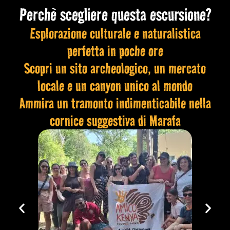
Perchè scegliere questa escursione?
Esplorazione culturale e naturalistica
perfetta in poche ore
Scopri un sito archeologico, un mercato
locale e un canyon unico al mondo
Ammira un tramonto indimenticabile nella
cornice suggestiva di Marafa