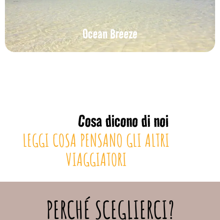
Ocean Breeze
Cosa dicono di noi
LEGGI COSA PENSANO GLI ALTRI
VIAGGIATORI
PERCHÉ SCEGLIERCI?