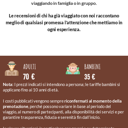
viaggiando in famiglia o in gruppo.
Le recensioni di chi ha già viaggiato con noi raccontano
meglio di qualsiasi promessa l’attenzione che mettiamo in
ogni esperienza.
BAMBINI
ADULTI
70 €
35 €
Nota:
I prezzi indicati si intendono a persona; le tariffe bambini si
applicano fino ai 10 anni di età.
I costi pubblicati vengono sempre
riconfermati al momento della
prenotazione
, perché possono variare in base al periodo del
viaggio, al numero di partecipanti, alla disponibilità dei servizi e per
garantire trasparenza, fiducia e serenità fin dall’inizio.