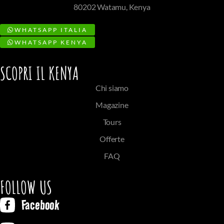
80202 Watamu, Kenya
WHATSAPP ITALIA
WHATSAPP KENYA
SCOPRI IL KENYA
Chi siamo
Magazine
Tours
Offerte
FAQ
FOLLOW US
Facebook