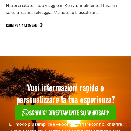
Hai prenotato il tuo viaggio in Kenya, finalmente. Il mare, il
sole, la natura selvaggia. Ma adesso ti assale un...
CONTINUA A LEGGERE
Vuoi informazioni rapide o
personalizzare la tua esperienza?
SCRIVICI DIRETTAMENTE SU WHATSAPP
È il modo più semplice e veloce per parlare con noi, chiarire
dubbi e costruire il viaggio su misura per te e rispondiamo