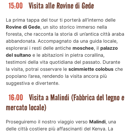
15:00
Visita alle Rovine di Gede
La prima tappa del tour ti porterà all’interno delle
Rovine di Gede
, un sito storico immerso nella
foresta, che racconta la storia di un’antica città araba
abbandonata. Accompagnato da una guida locale,
esplorerai i resti delle antiche
moschee
, il
palazzo
del sultano
e le abitazioni in pietra corallina,
testimoni della vita quotidiana del passato. Durante
la visita, potrai osservare le
scimmiette colobus
che
popolano l’area, rendendo la visita ancora più
suggestiva e divertente.
16:00
Visita a Malindi (Fabbrica del legno e
mercato locale)
Proseguiremo il nostro viaggio verso
Malindi
, una
delle città costiere più affascinanti del Kenya. La