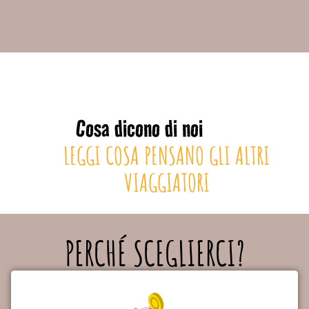
Cosa dicono di noi
LEGGI COSA PENSANO GLI ALTRI
VIAGGIATORI
PERCHÉ SCEGLIERCI?