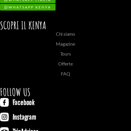
WHATSAPP KENYA
SCOPRI IL KENYA
Chi siamo
Magazine
Tours
Offerte
FAQ
FOLLOW US
Facebook
Instagram