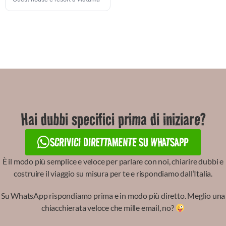
Hai dubbi specifici prima di iniziare?
SCRIVICI DIRETTAMENTE SU WHATSAPP
È il modo più semplice e veloce per parlare con noi, chiarire dubbi e
costruire il viaggio su misura per te e rispondiamo dall’Italia.
Su WhatsApp rispondiamo prima
e in modo più diretto. Meglio una
chiacchierata veloce che mille email, no?