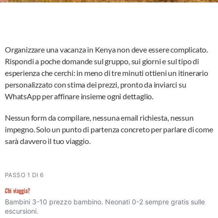
Organizzare una vacanza in Kenya non deve essere complicato.
Rispondi a poche domande sul gruppo, sui giorni e sul tipo di
esperienza che cerchi: in meno di tre minuti ottieni un itinerario
personalizzato con stima dei prezzi, pronto da inviarci su
WhatsApp per affinare insieme ogni dettaglio.
Nessun form da compilare, nessuna email richiesta, nessun
impegno. Solo un punto di partenza concreto per parlare di come
sarà davvero il tuo viaggio.
PASSO 1 DI 6
Configuratore
Chi viaggia?
vacanze
Bambini 3-10 prezzo bambino. Neonati 0-2 sempre gratis sulle
escursioni.