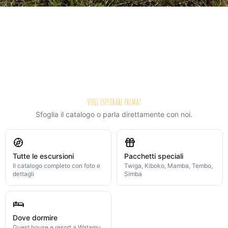
VUOI ESPLORARE PRIMA?
Sfoglia il catalogo o parla direttamente con noi.
Tutte le escursioni
Pacchetti speciali
Il catalogo completo con foto e
Twiga, Kiboko, Mamba, Tembo,
dettagli
Simba
Dove dormire
Guest house e resort a Watamu