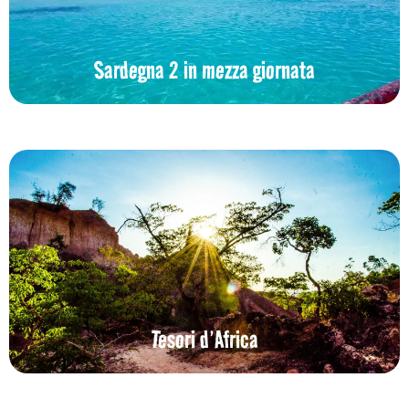
Sardegna 2 in mezza giornata
Tesori d’Africa