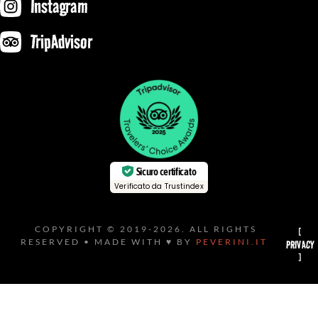
Instagram
TripAdvisor
Sicuro certificato
Verificato da Trustindex
COPYRIGHT © 2019-2026. ALL RIGHTS
[
RESERVED • MADE WITH ♥ BY
PEVERINI.IT
PRIVACY
]