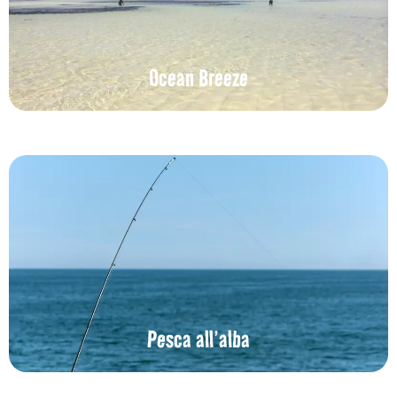
Ocean Breeze
Pesca all’alba