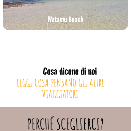
Watamu Beach
Cosa dicono di noi
LEGGI COSA PENSANO GLI ALTRI
VIAGGIATORI
PERCHÉ SCEGLIERCI?