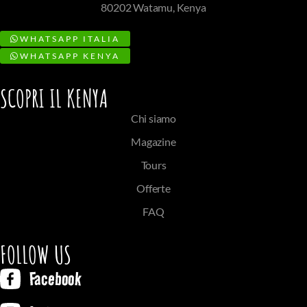
80202 Watamu, Kenya
WHATSAPP ITALIA
WHATSAPP KENYA
SCOPRI IL KENYA
Chi siamo
Magazine
Tours
Offerte
FAQ
FOLLOW US
Facebook