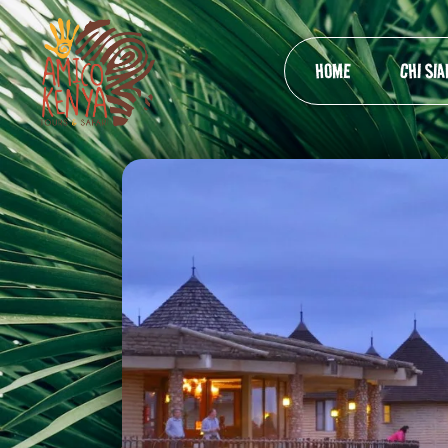
HOME
CHI SI