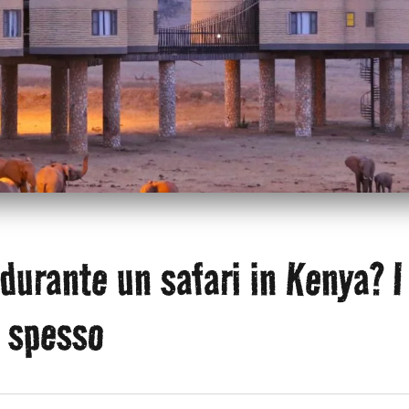
durante un safari in Kenya? I
ù spesso