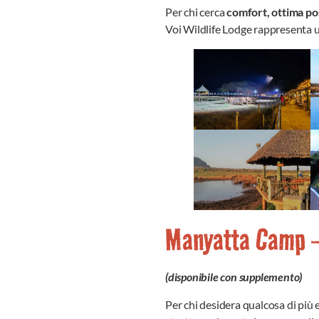
Per chi cerca
comfort, ottima po
Voi Wildlife Lodge rappresenta un
Manyatta Camp –
(disponibile con supplemento)
Per chi desidera qualcosa di più