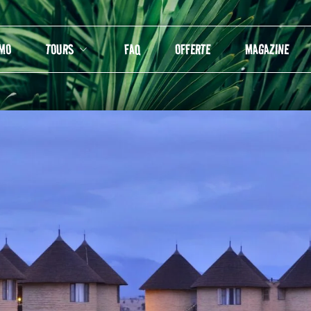
AMO
TOURS
FAQ
OFFERTE
MAGAZINE