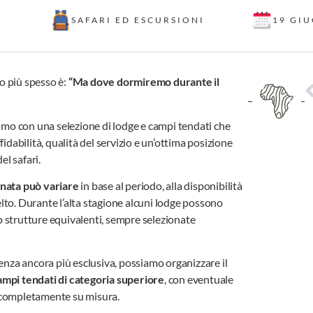
SAFARI ED ESCURSIONI
19 GI
o più spesso è:
“Ma dove dormiremo durante il
iamo con una selezione di lodge e campi tendati che
idabilità, qualità del servizio e un’ottima posizione
el safari.
gnata può variare
in base al periodo, alla disponibilità
celto. Durante l’alta stagione alcuni lodge possono
 strutture equivalenti, sempre selezionate
enza ancora più esclusiva, possiamo organizzare il
mpi tendati di categoria superiore
, con eventuale
 completamente su misura.