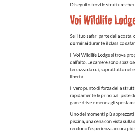
Di seguito trovi le strutture che
Voi Wildlife Lodg
Se il tuo safari parte dalla costa,
dormirai
durante il classico safar
Il Voi Wildlife Lodge si trova pr
dall’alto. Le camere sono spaziose
terrazza da cui, soprattutto nell
libertà.
Il vero punto di forza della strut
rapidamente le principali piste 
game drive e meno agli spostame
Uno dei momenti più apprezzati dag
piscina, una cena con vista sulla 
rendono l’esperienza ancora più 