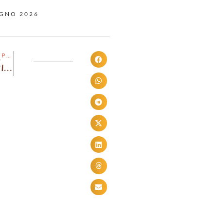
UGNO 2026
PRECEDENTE
Il giorno in cui hai capito che non volevi più tornare uguale