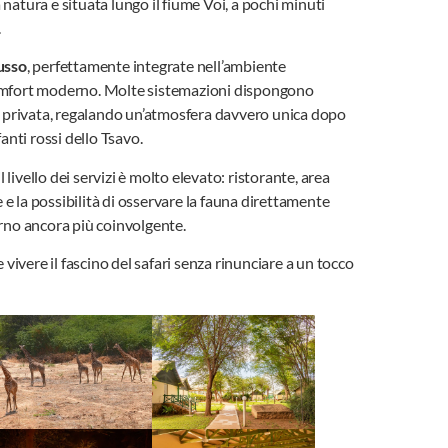
natura e situata lungo il fiume Voi, a pochi minuti
.
usso
, perfettamente integrate nell’ambiente
comfort moderno. Molte sistemazioni dispongono
na privata, regalando un’atmosfera davvero unica dopo
fanti rossi dello Tsavo.
ivello dei servizi è molto elevato: ristorante, area
e la possibilità di osservare la fauna direttamente
orno ancora più coinvolgente.
e vivere il fascino del safari senza rinunciare a un tocco