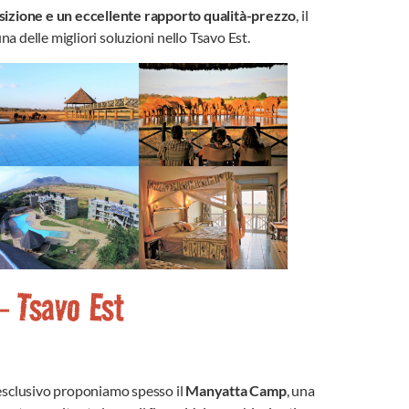
sizione e un eccellente rapporto qualità-prezzo
, il
a delle migliori soluzioni nello Tsavo Est.
 Tsavo Est
 esclusivo proponiamo spesso il
Manyatta Camp
, una