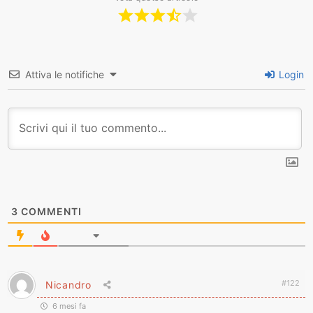
Attiva le notifiche
Login
3
COMMENTI
#122
Nicandro
6 mesi fa