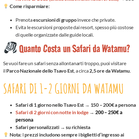
Come risparmiare:
Prenota
escursioni di gruppo
invece che private.
Evita le escursioni proposte dai resort, spesso più costose
di quelle organizzate dalle guide locali.
Quanto Costa un Safari da Watamu?
Se vuoi fare un safari senza allontanarti troppo, puoi visitare
il
Parco Nazionale dello Tsavo Est
, a circa
2,5 ore da Watamu
.
SAFARI DI 1-2 GIORNI DA WATAMU
Safari di 1 giorno nello Tsavo Est
→
150 – 200€ a persona
Safari di 2 giorni con notte in lodge
→
200 – 250€ a
persona
Safari personalizzati
→
su richiesta
Nota:
I
prezzi includono sempre i biglietti d’ingresso ai