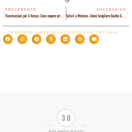
PRECEDENTE
SUCCESSIVO
Vaccinazioni per il Kenya: Cosa sapere prima di partire
Safari a Watamu: Come Scegliere Quello Giusto per Te
CONDIVIDI QUESTO ARTICOLO CON CHI VUOI
3.8
Vota quetso articolo