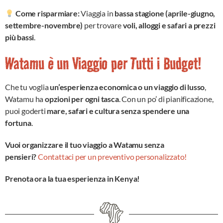
Come risparmiare:
Viaggia in
bassa stagione (aprile-giugno,
settembre-novembre)
per trovare
voli, alloggi e safari a prezzi
più bassi
.
Watamu è un Viaggio per Tutti i Budget!
Che tu voglia
un’esperienza economica o un viaggio di lusso
,
Watamu ha
opzioni per ogni tasca
. Con un po’ di pianificazione,
puoi goderti
mare, safari e cultura senza spendere una
fortuna
.
Vuoi organizzare il tuo viaggio a Watamu senza
pensieri?
Contattaci per un preventivo personalizzato!
Prenota ora la tua esperienza in Kenya!