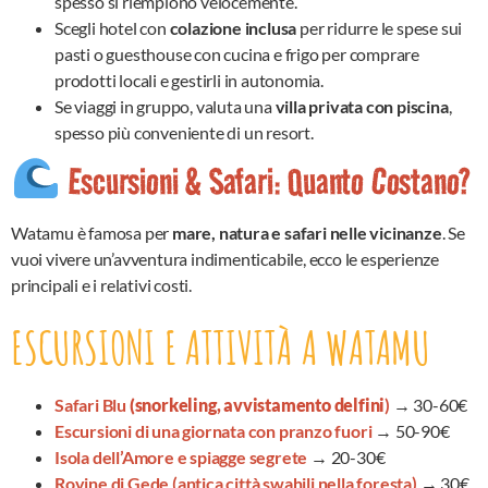
spesso si riempiono velocemente.
Scegli hotel con
colazione inclusa
per ridurre le spese sui
pasti o guesthouse con cucina e frigo per comprare
prodotti locali e gestirli in autonomia.
Se viaggi in gruppo, valuta una
villa privata con piscina
,
spesso più conveniente di un resort.
Escursioni & Safari: Quanto Costano?
Watamu è famosa per
mare, natura e safari nelle vicinanze
. Se
vuoi vivere un’avventura indimenticabile, ecco le esperienze
principali e i relativi costi.
ESCURSIONI E ATTIVITÀ A WATAMU
Safari Blu
(snorkeling, avvistamento delfini
)
→ 30-60€
Escursioni di una giornata con pranzo fuori
→ 50-90€
Isola dell’Amore e spiagge segrete
→ 20-30€
Rovine di Gede (antica città swahili nella foresta)
→ 30€