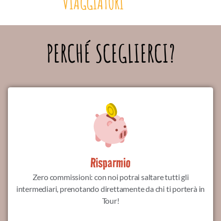
VIAGGIATORI
PERCHÉ SCEGLIERCI?
Risparmio
Zero commissioni: con noi potrai saltare tutti gli
intermediari, prenotando direttamente da chi ti porterà in
Tour!