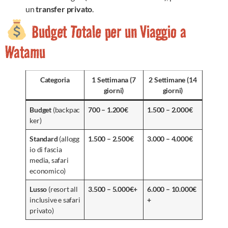
un
transfer privato
.
Budget Totale per un Viaggio a
Watamu
Categoria
1 Settimana (7
2 Settimane (14
giorni)
giorni)
Budget
(backpac
700 – 1.200€
1.500 – 2.000€
ker)
Standard
(allogg
1.500 – 2.500€
3.000 – 4.000€
io di fascia
media, safari
economico)
Lusso
(resort all
3.500 – 5.000€+
6.000 – 10.000€
inclusive e safari
+
privato)