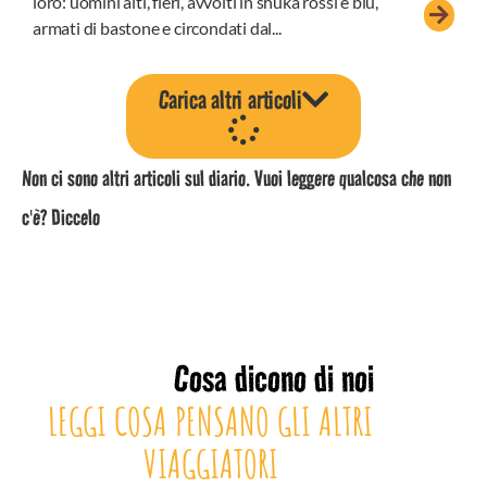
loro: uomini alti, fieri, avvolti in shuka rossi e blu,
armati di bastone e circondati dal...
Carica altri articoli
Non ci sono altri articoli sul diario. Vuoi leggere qualcosa che non
c'è? Diccelo
Cosa dicono di noi
LEGGI COSA PENSANO GLI ALTRI
VIAGGIATORI