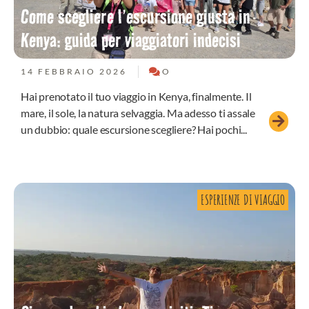
Come scegliere l’escursione giusta in
Kenya: guida per viaggiatori indecisi
14 FEBBRAIO 2026
O
Hai prenotato il tuo viaggio in Kenya, finalmente. Il
mare, il sole, la natura selvaggia. Ma adesso ti assale
un dubbio: quale escursione scegliere? Hai pochi...
ESPERIENZE DI VIAGGIO