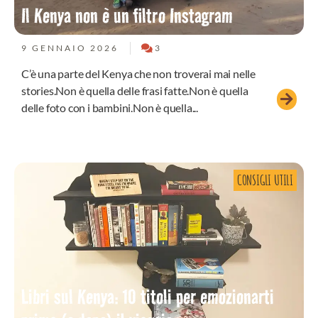
Il Kenya non è un filtro Instagram
9 GENNAIO 2026
3
C’è una parte del Kenya che non troverai mai nelle
stories.Non è quella delle frasi fatte.Non è quella
delle foto con i bambini.Non è quella...
CONSIGLI UTILI
Libri sul Kenya: 10 titoli per emozionarti