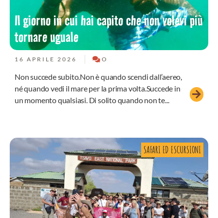
Il giorno in cui hai capito che non volevi più
tornare uguale
16 APRILE 2026
O
Non succede subito.Non è quando scendi dall’aereo,
né quando vedi il mare per la prima volta.Succede in
un momento qualsiasi. Di solito quando non te...
SAFARI ED ESCURSIONI