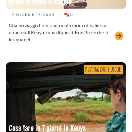
prima (e dopo) il viaggio
19 DICEMBRE 2025
O
Ci sono viaggi che iniziano molto prima di salire su
un aereo. Il Kenya è uno di questi. È un Paese che si
insinua nei...
DESTINAZIONI E LUOGHI
Cosa fare in 7 giorni in Kenya