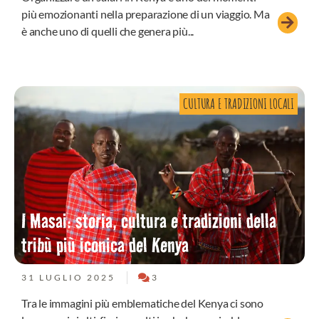
più emozionanti nella preparazione di un viaggio. Ma
è anche uno di quelli che genera più...
CULTURA E TRADIZIONI LOCALI
I Masai: storia, cultura e tradizioni della
tribù più iconica del Kenya
31 LUGLIO 2025
3
Tra le immagini più emblematiche del Kenya ci sono