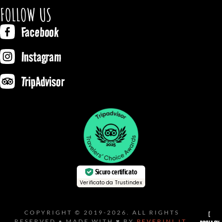
FOLLOW US
Facebook
Instagram
TripAdvisor
Sicuro certificato
Verificato da Trustindex
COPYRIGHT © 2019-2026. ALL RIGHTS
[
RESERVED • MADE WITH ♥ BY
PEVERINI.IT