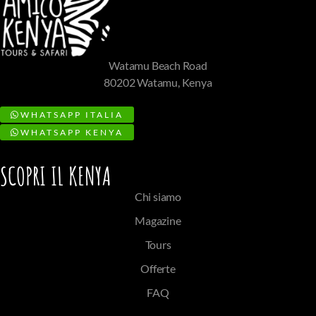
Watamu Beach Road
80202 Watamu, Kenya
WHATSAPP ITALIA
WHATSAPP KENYA
SCOPRI IL KENYA
Chi siamo
Magazine
Tours
Offerte
FAQ