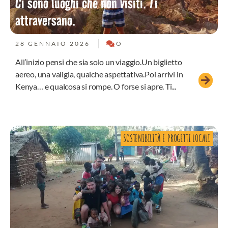
Ci sono luoghi che non visiti. Ti
attraversano.
28 GENNAIO 2026
O
All’inizio pensi che sia solo un viaggio.Un biglietto
aereo, una valigia, qualche aspettativa.Poi arrivi in
Kenya… e qualcosa si rompe. O forse si apre. Ti...
SOSTENIBILITÀ E PROGETTI LOCALI