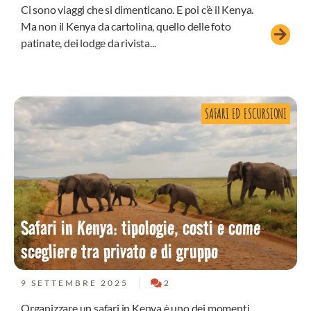
Ci sono viaggi che si dimenticano. E poi c’è il Kenya.
Ma non il Kenya da cartolina, quello delle foto
patinate, dei lodge da rivista...
SAFARI ED ESCURSIONI
Safari in Kenya: tipologie, costi e come
scegliere tra privato e di gruppo
9 SETTEMBRE 2025
2
Organizzare un safari in Kenya è uno dei momenti