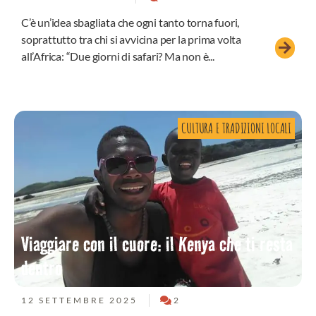
C’è un’idea sbagliata che ogni tanto torna fuori,
soprattutto tra chi si avvicina per la prima volta
all’Africa: “Due giorni di safari? Ma non è...
CULTURA E TRADIZIONI LOCALI
Viaggiare con il cuore: il Kenya che ti resta
dentro
12 SETTEMBRE 2025
2