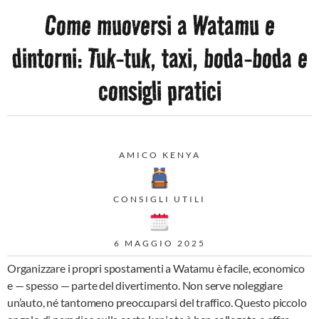
Come muoversi a Watamu e
dintorni: Tuk-tuk, taxi, boda-boda e
consigli pratici
AMICO KENYA
CONSIGLI UTILI
6 MAGGIO 2025
Organizzare i propri spostamenti a Watamu è facile, economico
e — spesso — parte del divertimento. Non serve noleggiare
un’auto, né tantomeno preoccuparsi del traffico. Questo piccolo