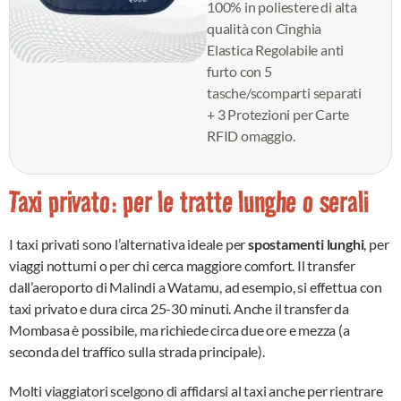
100% in poliestere di alta
qualità con Cinghia
Elastica Regolabile anti
furto con 5
tasche/scomparti separati
+ 3 Protezioni per Carte
RFID omaggio.
Taxi privato: per le tratte lunghe o serali
I taxi privati sono l’alternativa ideale per
spostamenti lunghi
, per
viaggi notturni o per chi cerca maggiore comfort. Il transfer
dall’aeroporto di Malindi a Watamu, ad esempio, si effettua con
taxi privato e dura circa 25-30 minuti. Anche il transfer da
Mombasa è possibile, ma richiede circa due ore e mezza (a
seconda del traffico sulla strada principale).
Molti viaggiatori scelgono di affidarsi al taxi anche per rientrare