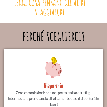
LEGGI COSA PENSANO GLI ALTRI
VIAGGIATORI
PERCHÉ SCEGLIERCI?
Risparmio
Zero commissioni: con noi potrai saltare tutti gli
intermediari, prenotando direttamente da chi ti porterà in
Tour!