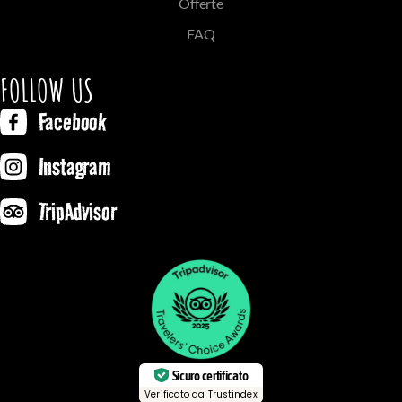
Offerte
FAQ
FOLLOW US
Facebook
Instagram
TripAdvisor
Sicuro certificato
Verificato da Trustindex