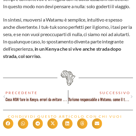
In questo modo non devi pensare a nulla: solo goderti il viaggio.
In sintesi, muoversi a Watamu è semplice, intuitivo e spesso
anche divertente. I tuk-tuk sono perfetti per il giorno, i taxi per la
sera, e se non vuoi preoccuparti di nulla, ci siamo noi ad aiutarti.
In qualunque caso, lo spostamento diventa parte integrante
dell’esperienza,
in un Kenya che si vive anche strada dopo
strada, col sorriso.
PRECEDENTE
SUCCESSIVO
Cosa NON fare in Kenya: errori da evitare in viaggio
Turismo responsabile a Watamu: come il tuo viaggio può fare la differenza
CONDIVIDI QUESTO ARTICOLO CON CHI VUOI