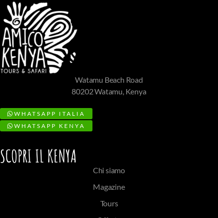
Watamu Beach Road
80202 Watamu, Kenya
WHATSAPP ITALIA
WHATSAPP KENYA
SCOPRI IL KENYA
Chi siamo
Magazine
Tours