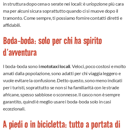
in struttura dopo cena o serate nei locali: è un’opzione più cara
ma per alcuni sicura soprattutto quando ci si muove dopo il
tramonto. Come sempre, ti possiamo fornire contatti diretti e
affidabili.
Boda-boda: solo per chi ha spirito
d’avventura
I boda-boda sono
i mototaxi locali
. Veloci, poco costosi e molto
amati dalla popolazione, sono adatti per chi viaggia leggero e
vuole evitare la confusione. Detto questo, sono meno indicati
per i turisti, soprattutto se non si ha familiarità con le strade
africane, spesso sabbiose o sconnesse. Il casco non è sempre
garantito, quindi è meglio usare i boda-boda solo in casi
eccezionali.
A piedi o in bicicletta: tutto a portata di